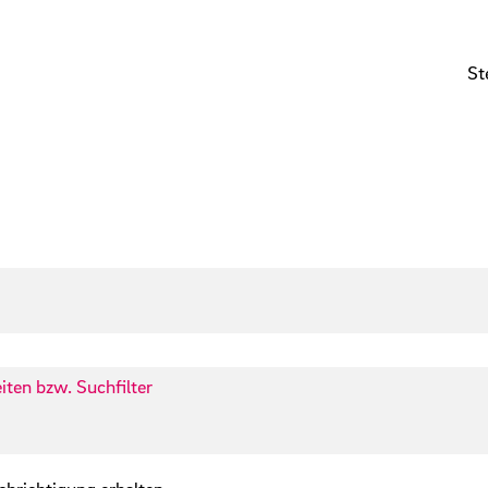
St
iten bzw. Suchfilter