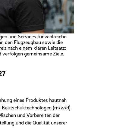
en und Services für zahlreiche
hr, den Flugzeugbau sowie die
elt nach einem klaren Leitsatz:
d verfolgen gemeinsame Ziele.
27
tehung eines Produktes hautnah
und Kautschuktechnologen (m/w/d)
Mischen und Vorbereiten der
tellung und die Qualität unserer