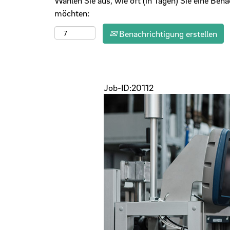
Wählen Sie aus, wie oft (in Tagen) Sie eine Ben
möchten:
Benachrichtigung erstellen
Job-ID:20112