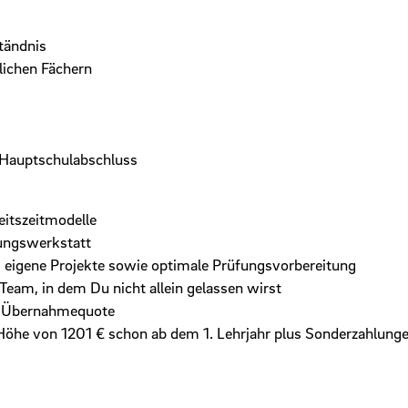
tändnis
lichen Fächern
r Hauptschulabschluss
eitszeitmodelle
dungswerkstatt
eigene Projekte sowie optimale Prüfungsvorbereitung
Team, in dem Du nicht allein gelassen wirst
he Übernahmequote
Höhe von 1201 € schon ab dem 1. Lehrjahr plus Sonderzahlung