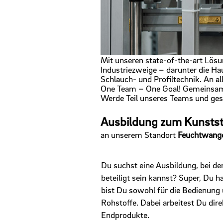
Mit unseren state-of-the-art Lösu
Industriezweige – darunter die Ha
Schlauch- und Profiltechnik. An a
One Team – One Goal! Gemeinsam r
Werde Teil unseres Teams und gest
Ausbildung zum Kunstst
an unserem Standort
Feuchtwang
Du suchst eine Ausbildung, bei d
beteiligt sein kannst? Super, Du 
bist Du sowohl für die Bedienung
Rohstoffe. Dabei arbeitest Du dire
Endprodukte.