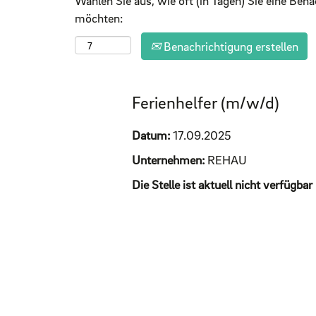
Wählen Sie aus, wie oft (in Tagen) Sie eine Ben
möchten:
Benachrichtigung erstellen
Ferienhelfer (m/w/d)
Datum:
17.09.2025
Unternehmen:
REHAU
Die Stelle ist aktuell nicht verf