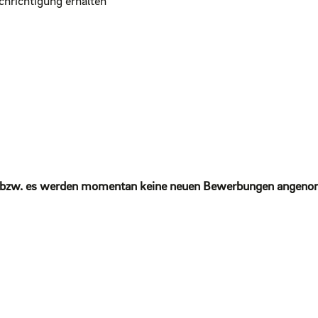
achrichtigung erhalten
ügbar bzw. es werden momentan keine neuen Bewerbungen angen