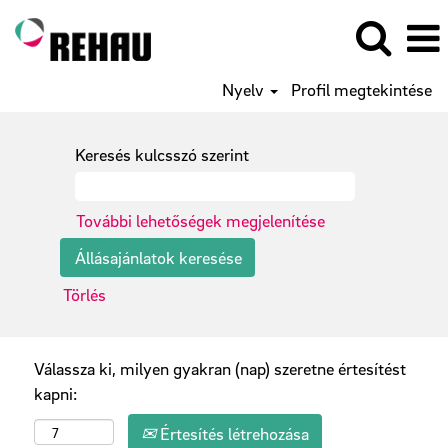
Nyelv
Profil megtekintése
Keresés kulcsszó szerint
További lehetőségek megjelenítése
Törlés
Válassza ki, milyen gyakran (nap) szeretne értesítést
kapni:
Értesítés létrehozása