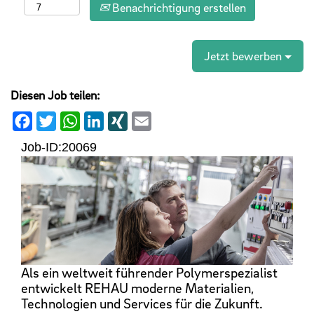
Benachrichtigung erstellen
Jetzt bewerben
Diesen Job teilen:
Facebook
Twitter
WhatsApp
LinkedIn
XING
Email
Job-ID:
20069
Als ein weltweit führender Polymerspezialist
entwickelt REHAU moderne Materialien,
Technologien und Services für die Zukunft.