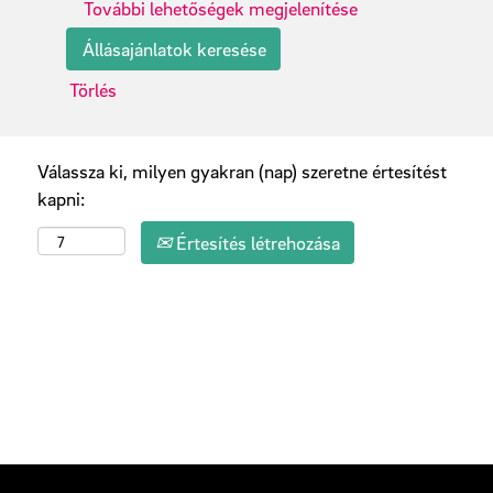
További lehetőségek megjelenítése
Törlés
Válassza ki, milyen gyakran (nap) szeretne értesítést
kapni:
Értesítés létrehozása